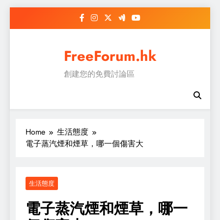
Skip
to
content
FreeForum.hk
創建您的免費討論區
Home
生活態度
電子蒸汽煙和煙草，哪一個傷害大
生活態度
電子蒸汽煙和煙草，哪一