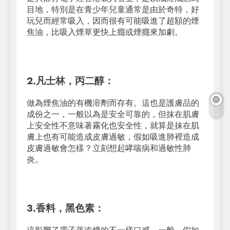
目地，特別是在青少年兒童通常是由於奇特，好
玩兒而經常吸入，因而很有可能吸進了超額的煙
焦油，比吸入煙草更快上癮或煙癮來加劇。
2.凡士林，丙二醇：
做為煙焦油的有機溶劑而存有。這也是護膚品的
成份之一，一般以為是安全可靠的，但抹在肌膚
上安全性不意味著霧化也安全性，就算是抹在肌
膚上也有可能造成皮膚過敏，假如吸進肺裡造成
皮膚過敏會怎樣？立刻想起哮喘病和過敏性肺
炎。
3.香料，黑色素：