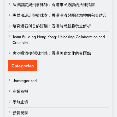
法律諮詢與刑事律師：香港市民必讀的法律指南
團體服設計與籃球衣：香港潮流與團隊精神的完美結合
培育鑽石與首飾訂製：香港時尚新趨勢全解析
Team Building Hong Kong: Unlocking Collaboration and
Creativity
尖沙咀酒樓與潮州菜：香港美食文化的交匯點
Categories
Uncategorized
商業商機
學無止境
影音視聽