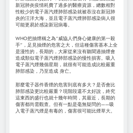
新冠肺炎疫情耗費了過多的醫療資源，總數相對
性較少的電子蒸汽煙肺部感染就被吞沒在新冠肺
炎的汪洋大海，並且電子蒸汽煙肺部感染病人很
可能更易於感柒新冠病毒。
WHO把抽煙稱之為“威協人們身心健康的第一殺
手”，足見抽煙的危害之大，但這種傷害基本上全
是漫性的，長期的，大家從來沒有聽聞過抽煙會
造成類似電子蒸汽煙肺部感染的慢性損害。吸入
電子蒸汽煙幾個星期，就很有可能造成比較嚴重
肺部感染，乃至造成 身亡。
那麼電子器件香煙的危害到底有多大？是否會比
肺部感染更比較嚴重？現階段還不太好說，終究
這東西的盛行也就十幾年時間，其最近，長期的
傷害都尚需觀查。但有一點是毫無疑問的——吸
入電子蒸汽煙是有毒的，傷害很可能比煙草大。