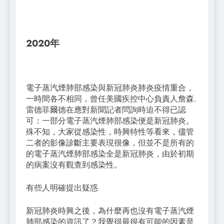
2020年
電子蒸汽煙肺部感染與新冠肺炎肺炎疫情重合，
一時間各不相同，曾任美國疾控中心負責人詹森.
雷德菲爾德在應對新聞記者問詢時迫不得已認
可：一部分電子蒸汽煙肺部感染便是新冠肺炎。
殊不知，大家從感染性，時興特性等看來，儘管
二者的影像診斷主要表現很像，但並不是所有的
的電子蒸汽煙肺部感染全是新冠肺炎，由於初期
的病案沒有觀查到感染性。
有些人明確提出疑惑
新冠肺炎時興之後，為什麼再也沒有電子蒸汽煙
肺部感染的資訊了？我覺得最很有可能的因素是