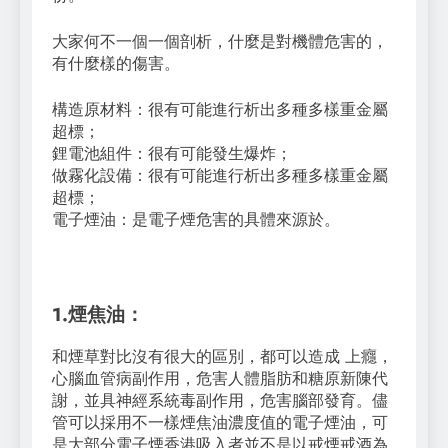
大家何不一個一個剖析，什麼是對機體危害的，
有什麼樣的傷害。
構造原材料：很有可能進行析出多種多樣重金屬
超標；
鋰電池組件：很有可能發生爆炸；
做霧化設備：很有可能進行析出多種多樣重金屬
超標；
電子煙油：是電子煙危害的具體來源於。
1.煙焦油：
和煙草對比沒有很大的區別，都可以造成 上癮，
心腦血管病副作用，危害人體脂肪和糖原新陳代
謝，並具神經系統毒副作用，危害腦部發育。儘
管可以採用不一樣煙焦油濃度值的電子煙油，可
是大部分電子煙香港吸入者並不是以戒煙戒酒為