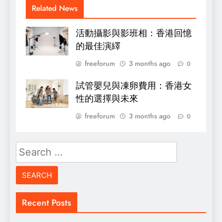
Related News
活動攝影與影班相：香港回憶
的最佳演繹
freeforum
3 months ago
0
試管嬰兒與凍卵費用：香港女
性的選擇與未來
freeforum
3 months ago
0
Search
for:
Recent Posts