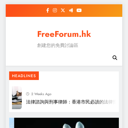
Skip
to
content
FreeForum.hk
創建您的免費討論區
選擇迷你倉的智慧：最全面的迷你倉價錢分
析
HEADLINES
2 Weeks Ago
法律諮詢與刑事律師：香港市民必讀的法律指南