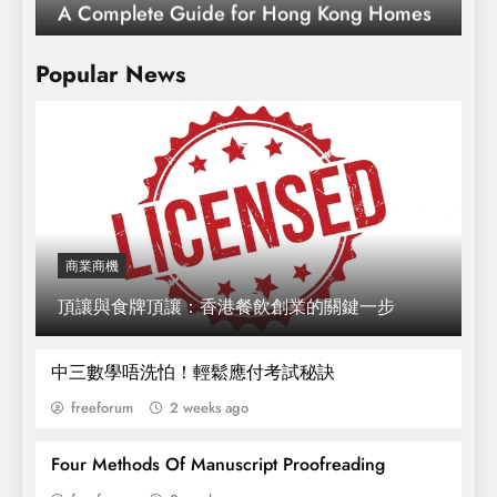
Popular News
商業商機
頂讓與食牌頂讓：香港餐飲創業的關鍵一步
廚房裝修設計要留意16處關鍵點
中三數學唔洗怕！輕鬆應付考試秘訣
freeforum
2 weeks ago
Four Methods Of Manuscript Proofreading