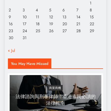
1
2
3
4
5
6
7
8
9
10
11
12
13
14
15
16
17
18
19
20
21
22
23
24
25
26
27
28
29
30
31
« Jul
You May Have Missed
商業商機
法律諮詢與刑事律師：香港市民必讀的
法律指南