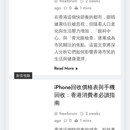
freeforum
2 weeks
ago
0
1 mins
在香港這個快節奏的都市，眼睛
健康往往被忽視，但隨着人口老
化與生活壓力增加，「眼科中
心」與「青光眼檢查」逐漸成為
市民關注的焦點。這篇文章將深
入分析它們如何影響香港市民的
生活與健康選擇。
Read More
影音視聽
iPhone回收價格表與手機
回收：香港消費者必讀指
南
freeforum
2 weeks
ago
0
1 mins
香港這個快節奏的城市，科技產