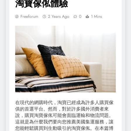
淘寶傢俬體驗
Freeforum
2 Years Ago
0
1 Mins
在現代的網購時代，淘寶已經成為許多人購買傢
俱的首選平台。然而，對於許多國外消費者來
說，購買淘寶傢俬可能會面臨運輸和物流問題。
這就是為什麼我們要向您推薦美國集運服務，讓
您能輕鬆購買到生動吸引的淘寶傢俬。在本篇博