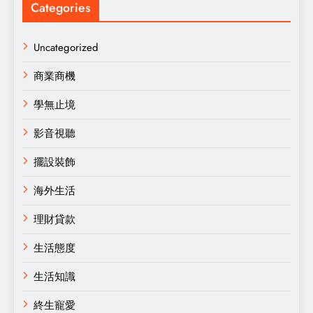
Categories
Uncategorized
商業商機
學無止境
影音視聽
擺設裝飾
海外生活
理財貸款
生活態度
生活知識
終生寵愛