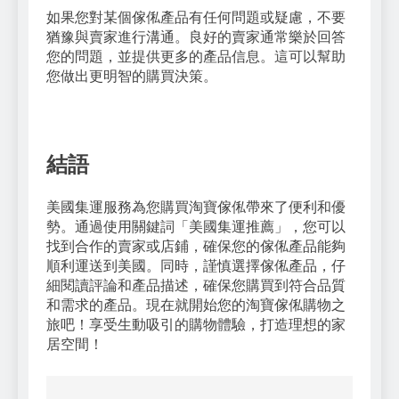
如果您對某個傢俬產品有任何問題或疑慮，不要
猶豫與賣家進行溝通。良好的賣家通常樂於回答
您的問題，並提供更多的產品信息。這可以幫助
您做出更明智的購買決策。
結語
美國集運服務為您購買淘寶傢俬帶來了便利和優
勢。通過使用關鍵詞「美國集運推薦」，您可以
找到合作的賣家或店鋪，確保您的傢俬產品能夠
順利運送到美國。同時，謹慎選擇傢俬產品，仔
細閱讀評論和產品描述，確保您購買到符合品質
和需求的產品。現在就開始您的淘寶傢俬購物之
旅吧！享受生動吸引的購物體驗，打造理想的家
居空間！