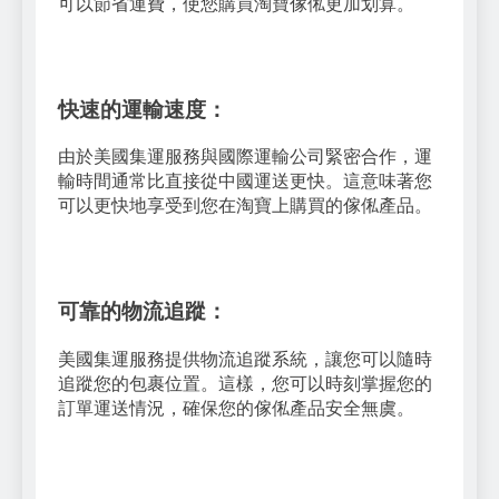
可以節省運費，使您購買淘寶傢俬更加划算。
快速的運輸速度：
由於美國集運服務與國際運輸公司緊密合作，運
輸時間通常比直接從中國運送更快。這意味著您
可以更快地享受到您在淘寶上購買的傢俬產品。
可靠的物流追蹤：
美國集運服務提供物流追蹤系統，讓您可以隨時
追蹤您的包裹位置。這樣，您可以時刻掌握您的
訂單運送情況，確保您的傢俬產品安全無虞。