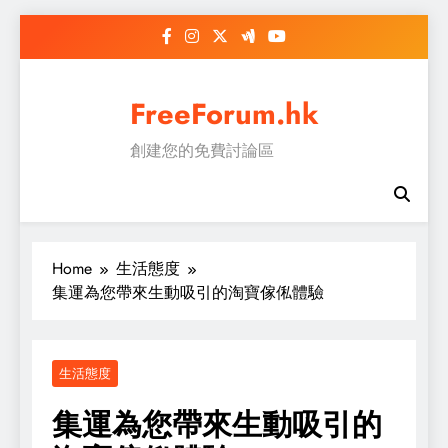
Skip
to
content
FreeForum.hk
創建您的免費討論區
Home
生活態度
集運為您帶來生動吸引的淘寶傢俬體驗
生活態度
集運為您帶來生動吸引的