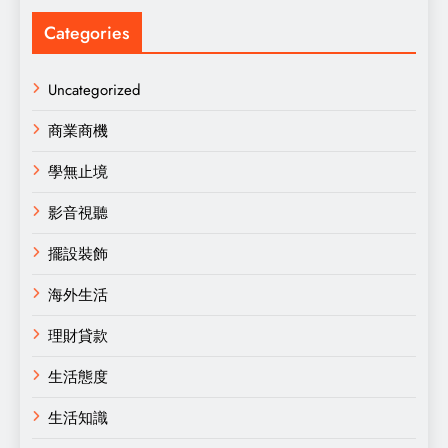
Categories
Uncategorized
商業商機
學無止境
影音視聽
擺設裝飾
海外生活
理財貸款
生活態度
生活知識