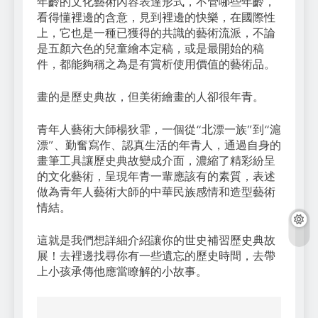
年齡的文化藝術內容表達形式，不管哪些年齡，
看得懂裡邊的含意，見到裡邊的快樂，在國際性
上，它也是一種已獲得的共識的藝術流派，不論
是五顏六色的兒童繪本定稿，或是最開始的稿
件，都能夠稱之為是有賞析使用價值的藝術品。
畫的是歷史典故，但美術繪畫的人卻很年青。
青年人藝術大師楊狄霏，一個從“北漂一族”到“滬
漂”、勤奮寫作、認真生活的年青人，通過自身的
畫筆工具讓歷史典故變成介面，濃縮了精彩紛呈
的文化藝術，呈現年青一輩應該有的素質，表述
做為青年人藝術大師的中華民族感情和造型藝術
情結。
這就是我們想詳細介紹讓你的世史補習歷史典故
展！去裡邊找尋你有一些遺忘的歷史時間，去帶
上小孩承傳他應當瞭解的小故事。