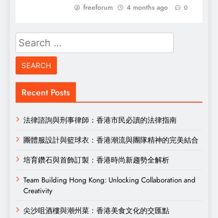
freeforum
4 months ago
0
Search
for:
Recent Posts
法律諮詢與刑事律師：香港市民必讀的法律指南
團體服設計與籃球衣：香港潮流與團隊精神的完美結合
培育鑽石與首飾訂製：香港時尚新趨勢全解析
Team Building Hong Kong: Unlocking Collaboration and
Creativity
尖沙咀酒樓與潮州菜：香港美食文化的交匯點