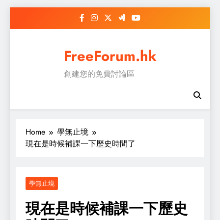
Skip
to
content
FreeForum.hk
創建您的免費討論區
Home
學無止境
現在是時候補課一下歷史時間了
學無止境
現在是時候補課一下歷史