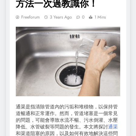
方法一次過教識你！
Freeforum
3 Years Ago
0
1 Mins
通渠是指清除管道內的污垢和堆積物，以保持管
道暢通和正常運作。然而，管道堵塞是一個常見
的問題，可能會導致水流不暢、污水倒灌、水壓
降低、水管破裂等問題的發生。本文將探討
通渠
和渠道阻塞的原因，以及如何有效地解決這些問