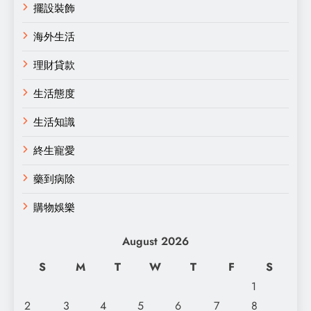
擺設裝飾
海外生活
理財貸款
生活態度
生活知識
終生寵愛
藥到病除
購物娛樂
August 2026
S
M
T
W
T
F
S
1
2
3
4
5
6
7
8