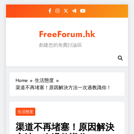
Skip
to
content
FreeForum.hk
創建您的免費討論區
Home
生活態度
渠道不再堵塞！原因解決方法一次過教識你！
生活態度
渠道不再堵塞！原因解決