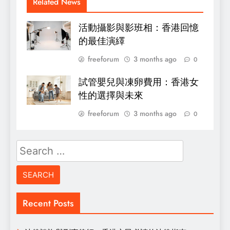
Related News
活動攝影與影班相：香港回憶
的最佳演繹
freeforum
3 months ago
0
試管嬰兒與凍卵費用：香港女
性的選擇與未來
freeforum
3 months ago
0
Search
for:
Recent Posts