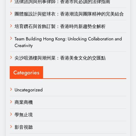
法律諮詢與刑事律師：香港市民必讀的法律指南
團體服設計與籃球衣：香港潮流與團隊精神的完美結合
培育鑽石與首飾訂製：香港時尚新趨勢全解析
Team Building Hong Kong: Unlocking Collaboration and
Creativity
尖沙咀酒樓與潮州菜：香港美食文化的交匯點
Categories
Uncategorized
商業商機
學無止境
影音視聽