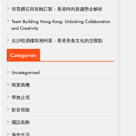
培育鑽石與首飾訂製：香港時尚新趨勢全解析
Team Building Hong Kong: Unlocking Collaboration
and Creativity
尖沙咀酒樓與潮州菜：香港美食文化的交匯點
Categories
Uncategorized
商業商機
學無止境
影音視聽
擺設裝飾
海外生活