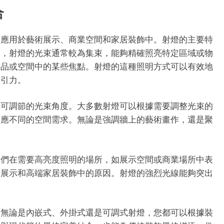
合
泛應用於藝術展示、商業空間和家居裝飾中。射燈的主要特
同，射燈的光束通常較為集束，能夠精確照亮特定區域或物
飾品或空間中的某些焦點。射燈的這種照明方式可以有效地
吸引力。
其可調節的光束角度。大多數射燈可以根據需要調整光束的
適應不同的空間需求。無論是強調牆上的藝術畫作，還是聚
它們在需要高亮度照明的場所，如展示空間或商業場所中表
業展示和高端家居裝飾中的原因。射燈的強烈光線能夠突出
。無論是內嵌式、外掛式還是可調式射燈，您都可以根據裝