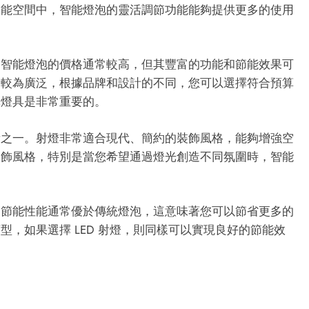
功能空間中，智能燈泡的靈活調節功能能夠提供更多的使用
。智能燈泡的價格通常較高，但其豐富的功能和節能效果可
則較為廣泛，根據品牌和設計的不同，您可以選擇符合預算
擇燈具是非常重要的。
素之一。射燈非常適合現代、簡約的裝飾風格，能夠增強空
裝飾風格，特別是當您希望通過燈光創造不同氛圍時，智能
的節能性能通常優於傳統燈泡，這意味著您可以節省更多的
，如果選擇 LED 射燈，則同樣可以實現良好的節能效