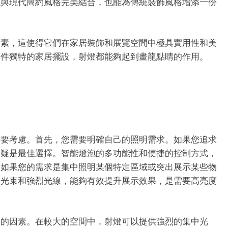
以與現代簡約風格完美結合，也能為傳統裝飾風格增添一份
元素，這使得它們在家居裝飾和展覽空間中極具實用性和美
一件獨特的家居擺設，射燈都能夠起到畫龍點睛的作用。
需要考慮。首先，您需要明確自己的照明需求。如果您追求
無疑是最佳選擇。智能燈泡的多功能性和便捷的控制方式，
，如果您的需求是集中照明某個特定區域或突出展示某些物
中光束和強烈光線，能夠有效提升展示效果，是需要高亮度
慮的因素。在較大的空間中，射燈可以提供強烈的集中光