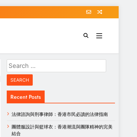
Search
for:
Recent Posts
法律諮詢與刑事律師：香港市民必讀的法律指南
團體服設計與籃球衣：香港潮流與團隊精神的完美
結合