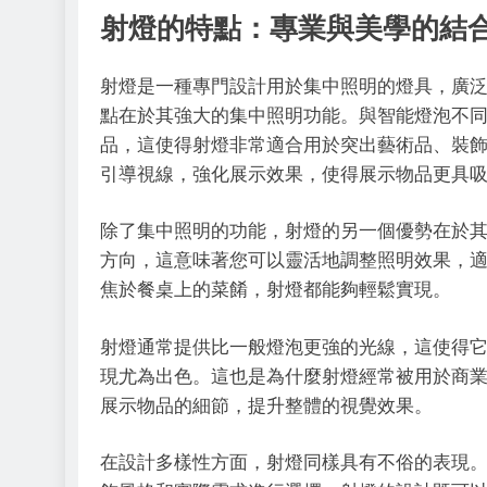
射燈的特點：專業與美學的結
射燈是一種專門設計用於集中照明的燈具，廣
點在於其強大的集中照明功能。與智能燈泡不
品，這使得射燈非常適合用於突出藝術品、裝
引導視線，強化展示效果，使得展示物品更具
除了集中照明的功能，射燈的另一個優勢在於
方向，這意味著您可以靈活地調整照明效果，
焦於餐桌上的菜餚，射燈都能夠輕鬆實現。
射燈通常提供比一般燈泡更強的光線，這使得
現尤為出色。這也是為什麼射燈經常被用於商
展示物品的細節，提升整體的視覺效果。
在設計多樣性方面，射燈同樣具有不俗的表現