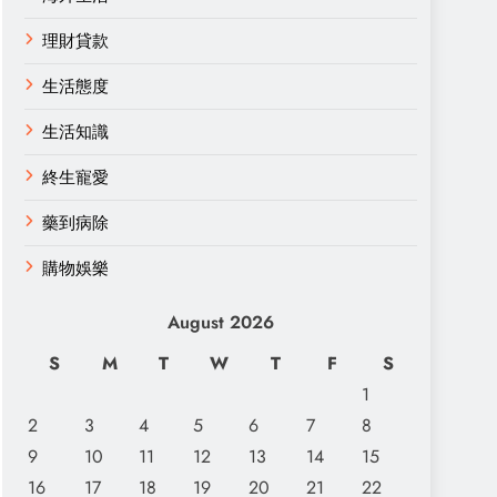
理財貸款
生活態度
生活知識
終生寵愛
藥到病除
購物娛樂
August 2026
S
M
T
W
T
F
S
1
2
3
4
5
6
7
8
9
10
11
12
13
14
15
16
17
18
19
20
21
22