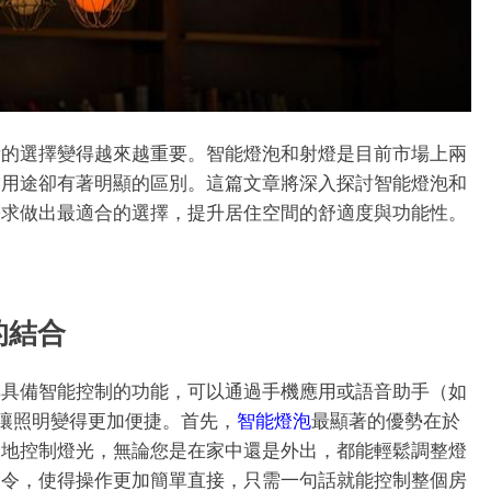
備的選擇變得越來越重要。智能燈泡和射燈是目前市場上兩
和用途卻有著明顯的區別。
這篇文章將深入探討智能燈泡和
需求做出最適合的選擇，提升居住空間的舒適度與功能性。
的結合
其具備智能控制的功能，可以通過手機應用或語音助手（如
）進行操作，讓照明變得更加便捷。首先，
智能燈泡
最顯著的優勢在於
隨地控制燈光，無論您是在家中還是外出，都能輕鬆調整燈
命令，使得操作更加簡單直接，只需一句話就能控制整個房