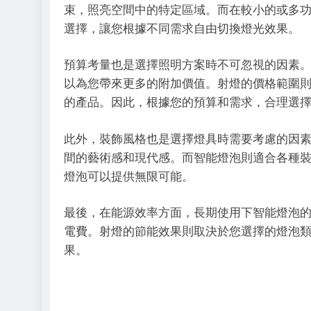
束，照亮空間中的特定區域。而在較小的或多
選擇，讓您根據不同需求自由切換燈光效果。
預算考量也是選擇照明方案時不可忽視的因素
以為您帶來更多的附加價值。射燈的價格範圍
的產品。因此，根據您的預算和需求，合理選
此外，裝飾風格也是選擇燈具時需要考慮的因
間的藝術感和現代感。而智能燈泡則適合各種
燈泡可以提供無限可能。
最後，在能源效率方面，長期使用下智能燈泡
電費。射燈的節能效果則取決於您選擇的燈泡類型
果。