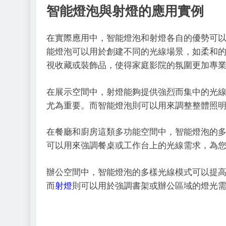
智能燈泡與射燈的應用實例
在實際應用中，智能燈泡和射燈各自的優勢可
能燈泡可以用於創建不同的光線場景，如柔和
視收藏或裝飾品，使得家庭影院的氛圍更加專
在展示空間中，射燈能夠提供強烈而集中的光
尤為重要。而智能燈泡則可以用來調整整體照
在餐廳和廚房這類多功能空間中，智能燈泡的
可以用來強調餐桌或工作台上的光線需求，為
辦公空間中，智能燈泡的多樣光線模式可以提
而
射燈
則可以用於強調書架或辦公區域的燈光