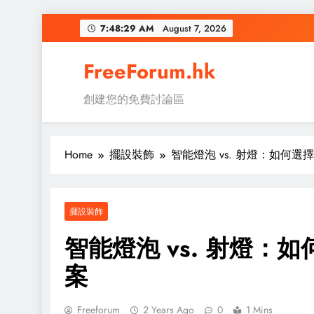
Skip
7:48:30 AM
August 7, 2026
to
content
FreeForum.hk
創建您的免費討論區
Home
擺設裝飾
智能燈泡 vs. 射燈：如何
擺設裝飾
智能燈泡 vs. 射燈
案
Freeforum
2 Years Ago
0
1 Mins