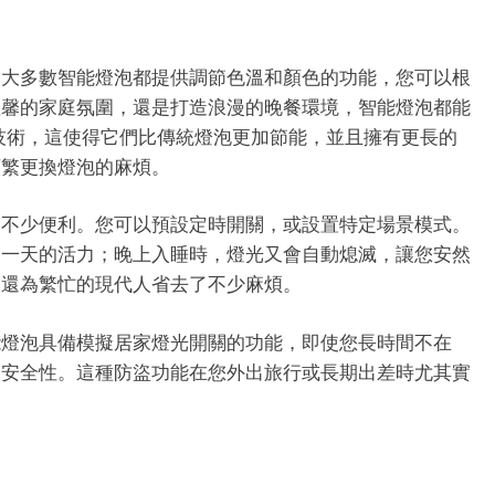
。大多數智能燈泡都提供調節色溫和顏色的功能，您可以根
溫馨的家庭氛圍，還是打造浪漫的晚餐環境，智能燈泡都能
 技術，這使得它們比傳統燈泡更加節能，並且擁有更長的
頻繁更換燈泡的麻煩。
了不少便利。您可以預設定時開關，或設置特定場景模式。
來一天的活力；晚上入睡時，燈光又會自動熄滅，讓您安然
，還為繁忙的現代人省去了不少麻煩。
能燈泡具備模擬居家燈光開關的功能，即使您長時間不在
的安全性。這種防盜功能在您外出旅行或長期出差時尤其實