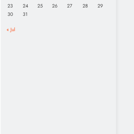
23
24
25
26
27
28
29
30
31
« Jul