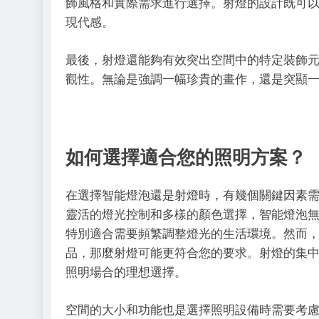
飾風格和實際需求進行選擇。射燈的設計既可
現代感。
最後，射燈還能夠有效突出空間中的特定裝飾
觀性。無論是強調一幅珍貴的畫作，還是突顯
如何選擇適合您的照明方案？
在選擇智能燈泡還是射燈時，有幾個關鍵因素
靈活的燈光控制和多樣的顏色選擇，智能燈泡
特別適合需要頻繁調整燈光的生活環境。然而
品，那麼射燈可能更符合您的要求。射燈的集
照明場合的理想選擇。
空間的大小和功能也是選擇照明設備時需要考