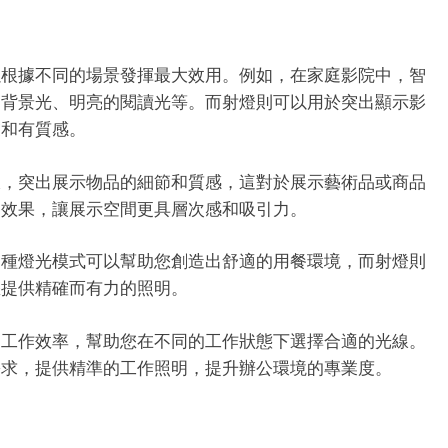
以根據不同的場景發揮最大效用。例如，在家庭影院中，智
的背景光、明亮的閱讀光等。而射燈則可以用於突出顯示影
業和有質感。
線，突出展示物品的細節和質感，這對於展示藝術品或商品
明效果，讓展示空間更具層次感和吸引力。
多種燈光模式可以幫助您創造出舒適的用餐環境，而射燈則
您提供精確而有力的照明。
高工作效率，幫助您在不同的工作狀態下選擇合適的光線。
需求，提供精準的工作照明，提升辦公環境的專業度。