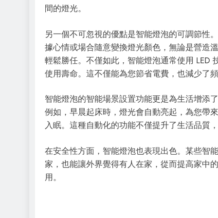
間的燈光。
另一個不可忽視的優點是智能燈泡的可調節性
據心情或場合隨意變換燈光顏色，無論是營造
輕鬆勝任。不僅如此，智能燈泡通常使用 LED
使用壽命。這不僅能為您節省電費，也減少了
智能燈泡的智能場景設置功能更是為生活增添
例如，早晨起床時，燈光會自動亮起，為您帶
入眠。這種自動化的功能不僅提升了生活品質
在安全性方面，智能燈泡也表現出色。某些智
家，也能讓外界覺得有人在家，從而提高家中
用。