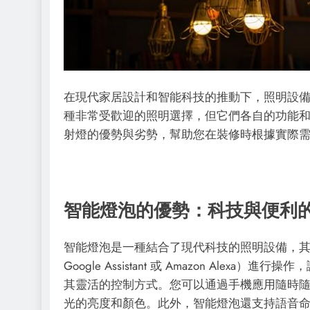
在現代家居設計和智能科技的推動下，照明設
種非常受歡迎的照明選擇，但它們各自的功能
射燈的優勢與劣勢，幫助您在裝修時根據實際
智能燈泡的優勢：科技與便利
智能燈泡是一種結合了現代科技的照明設備，
Google Assistant 或 Amazon Alexa
其靈活的控制方式。您可以通過手機應用隨時
光的亮度和顏色。此外，智能燈泡還支持語音