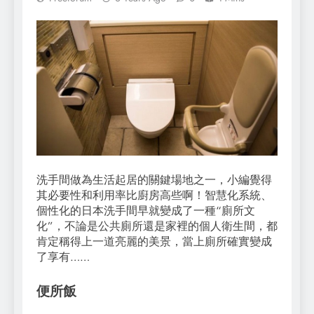
洗手間做為生活起居的關鍵場地之一，小編覺得
其必要性和利用率比廚房高些啊！智慧化系統、
個性化的日本洗手間早就變成了一種“廁所文
化”，不論是公共廁所還是家裡的個人衛生間，都
肯定稱得上一道亮麗的美景，當上廁所確實變成
了享有……
便所飯