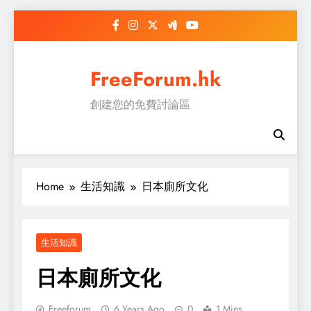
Skip
to
content
FreeForum.hk
創建您的免費討論區
Home
生活知識
日本廁所文化
生活知識
日本廁所文化
Freeforum
6 Years Ago
0
1 Mins