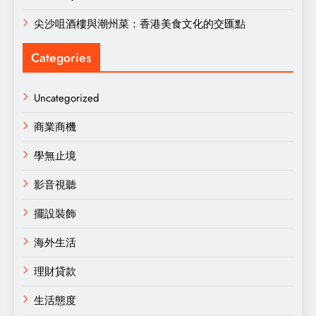
尖沙咀酒樓與潮州菜：香港美食文化的交匯點
Categories
Uncategorized
商業商機
學無止境
影音視聽
擺設裝飾
海外生活
理財貸款
生活態度